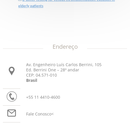
elderly patients
Endereço
Av. Engenheiro Luís Carlos Berrini, 105
Ed. Berrini One – 28º andar
CEP: 04.571-010
Brasil
+55 11 4410-4600
Fale Conosco
<