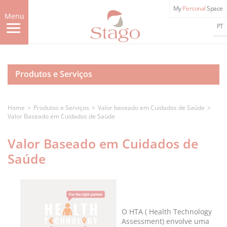
Skip
My
Personal
Space
to
Menu
main
PT
content
Produtos e Serviços
Home
Produtos e Serviços
Valor baseado em Cuidados de Saúde
Valor Baseado em Cuidados de Saúde
Valor Baseado em Cuidados de
Saúde
O HTA ( Health Technology
Assessment) envolve uma