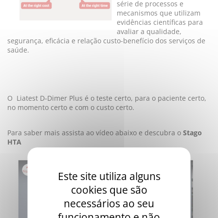
série de processos e
mecanismos que utilizam
evidências científicas para
avaliar a qualidade,
segurança, eficácia e relação custo-benefício dos serviços de
saúde.
O Liatest D-Dimer Plus é o teste certo, para o paciente certo,
no momento certo e com o custo certo.
Para saber mais assista ao vídeo abaixo e descubra o
Stago
HTA
Este site utiliza alguns
cookies que são
necessários ao seu
funcionamento e não