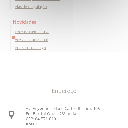
Vias de coagulação
Novidades
Foco na Hemostasia
Acesso Educacional
Podcasts da Stago
Endereço
Av. Engenheiro Luís Carlos Berrini, 105
Ed. Berrini One – 28º andar
CEP: 04.571-010
Brasil