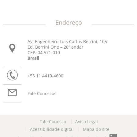
Endereço
Av. Engenheiro Luís Carlos Berrini, 105
Ed. Berrini One – 28º andar
CEP: 04.571-010
Brasil
+55 11 4410-4600
Fale Conosco
<
Fale Conosco
Aviso Legal
Acessibilidade digital
Mapa do site