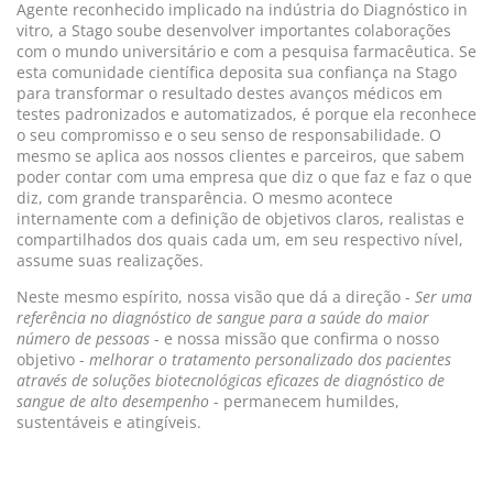
Agente reconhecido implicado na indústria do Diagnóstico in
vitro, a Stago soube desenvolver importantes colaborações
com o mundo universitário e com a pesquisa farmacêutica. Se
esta comunidade científica deposita sua confiança na Stago
para transformar o resultado destes avanços médicos em
testes padronizados e automatizados, é porque ela reconhece
o seu compromisso e o seu senso de responsabilidade. O
mesmo se aplica aos nossos clientes e parceiros, que sabem
poder contar com uma empresa que diz o que faz e faz o que
diz, com grande transparência. O mesmo acontece
internamente com a definição de objetivos claros, realistas e
compartilhados dos quais cada um, em seu respectivo nível,
assume suas realizações.
Neste mesmo espírito, nossa visão que dá a direção -
Ser uma
referência no diagnóstico de sangue para a saúde do maior
número de pessoas
- e nossa missão que confirma o nosso
objetivo -
melhorar o tratamento personalizado dos pacientes
através de soluções biotecnológicas eficazes de diagnóstico de
sangue de alto desempenho
- permanecem humildes,
sustentáveis e atingíveis.