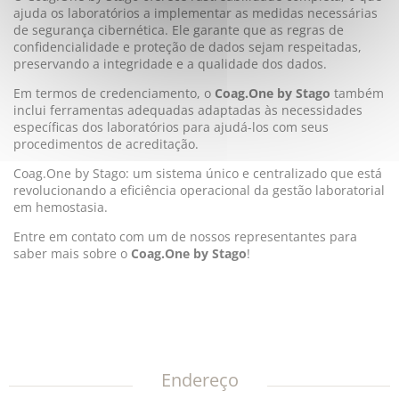
ajuda os laboratórios a implementar as medidas necessárias
de segurança cibernética. Ele garante que as regras de
confidencialidade e proteção de dados sejam respeitadas,
preservando a integridade e a qualidade dos dados.
Em termos de credenciamento, o
Coag.One by Stago
também
inclui ferramentas adequadas adaptadas às necessidades
específicas dos laboratórios para ajudá-los com seus
procedimentos de acreditação.
Coag.One by Stago: um sistema único e centralizado que está
revolucionando a eficiência operacional da gestão laboratorial
em hemostasia.
Entre em contato com um de nossos representantes para
saber mais sobre o
Coag.One by Stago
!
Endereço