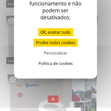
funcionamento e não
podem ser
desativados.
OK, aceitar tudo
Proíbe todos cookies
Personalizar
Politica de cookies