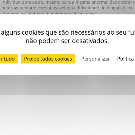
indivíduo para outro, mesmo para a mesma anormalidade dentro
heterogeneidade é responsável pela dificuldade de diagnóstico e
idade do paciente no momento do diagnóstico.
iza alguns cookies que são necessários ao seu 
não podem ser desativados.
ar tudo
Proíbe todos cookies
Personalizar
Politica