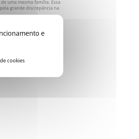
 de uma mesma família. Essa
 pela grande discrepância na
funcionamento e
 de cookies