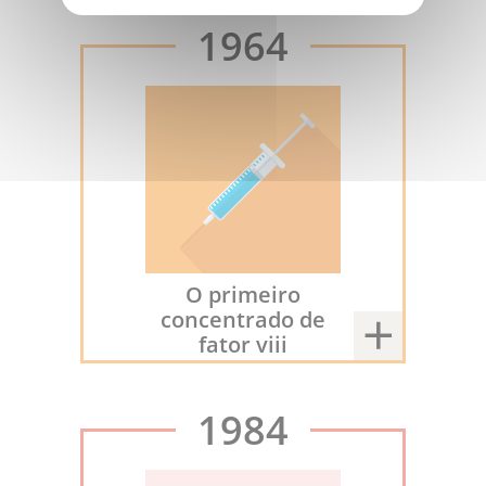
1964
O primeiro
concentrado de
fator viii
1984