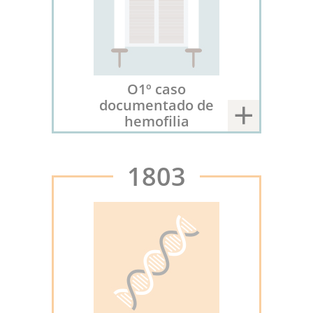
O1º caso
documentado de
hemofilia
1803