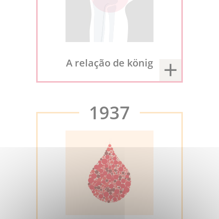
A relação de könig
1937