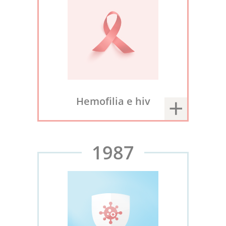
Hemofilia e hiv
1987