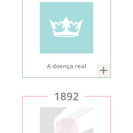
A doença real
1892