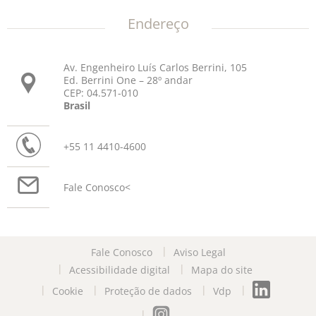
Endereço
Av. Engenheiro Luís Carlos Berrini, 105
Ed. Berrini One – 28º andar
CEP: 04.571-010
Brasil
+55 11 4410-4600
Fale Conosco
<
Fale Conosco
Aviso Legal
Acessibilidade digital
Mapa do site
Cookie
Proteção de dados
Vdp