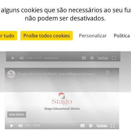
iza alguns cookies que são necessários ao seu 
não podem ser desativados.
ar tudo
Proíbe todos cookies
Personalizar
Politica