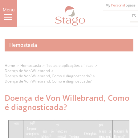
Skip
My
Personal
Space
to
Menu
main
ES
content
Hemostasia
Home
Hemostasia
Testes e aplicações clínicas
Doença de Von Willebrand
Doença de Von Willebrand, Como é diagnosticada?
Doença de Von Willebrand, Como é diagnosticada?
Doença de Von Willebrand, Como
é diagnosticada?