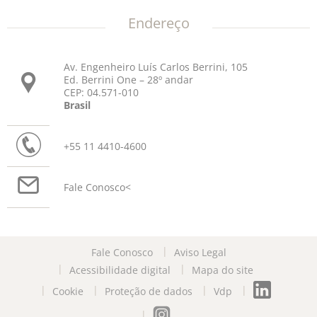
Endereço
Av. Engenheiro Luís Carlos Berrini, 105
Ed. Berrini One – 28º andar
CEP: 04.571-010
Brasil
+55 11 4410-4600
Fale Conosco
<
Fale Conosco
Aviso Legal
Acessibilidade digital
Mapa do site
Cookie
Proteção de dados
Vdp