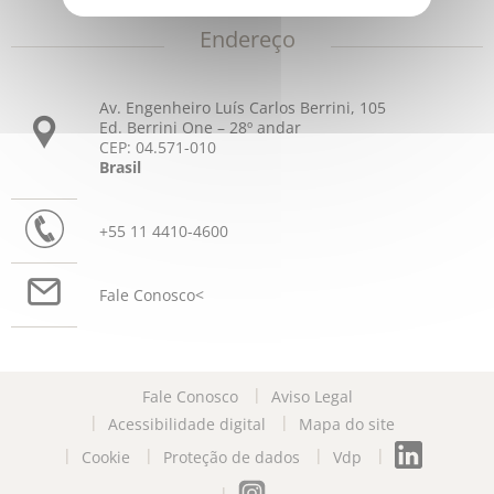
Endereço
Av. Engenheiro Luís Carlos Berrini, 105
Ed. Berrini One – 28º andar
CEP: 04.571-010
Brasil
+55 11 4410-4600
Fale Conosco
<
Fale Conosco
Aviso Legal
Acessibilidade digital
Mapa do site
Cookie
Proteção de dados
Vdp